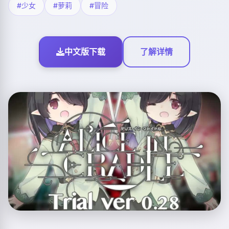
#少女
#萝莉
#冒险
中文版下载
了解详情