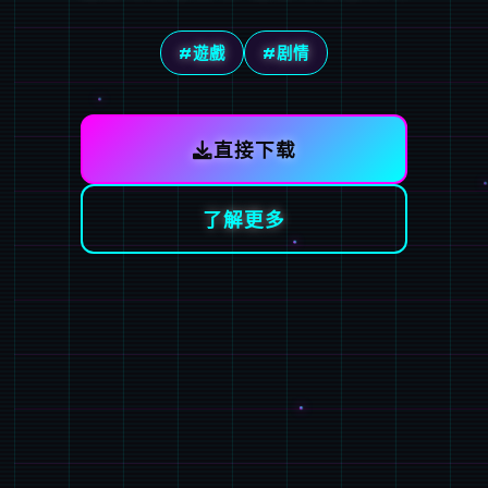
#遊戲
#剧情
直接下载
了解更多