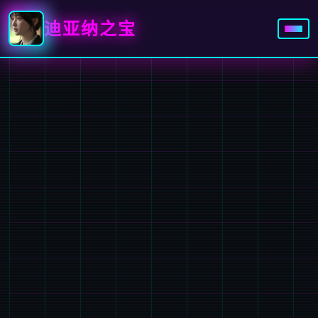
迪亚纳之宝