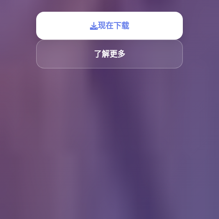
现在下载
了解更多