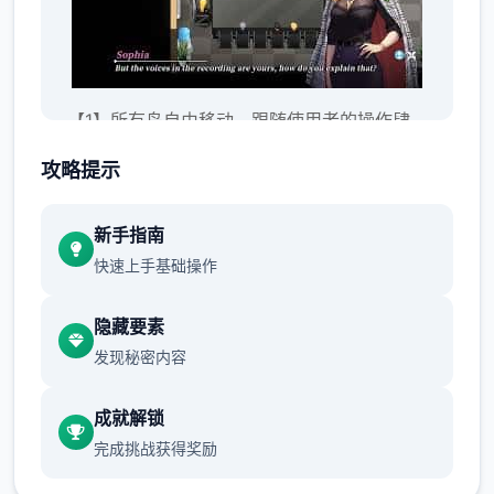
【1】所有岛自由移动，跟随使用者的操作肆
意闲逛；
攻略提示
【2】钓鱼、拾荒等日常玩法；
新手指南
快速上手基础操作
隐藏要素
发现秘密内容
成就解锁
完成挑战获得奖励
【3】逐个个记录流程中都穿插小应用，给使