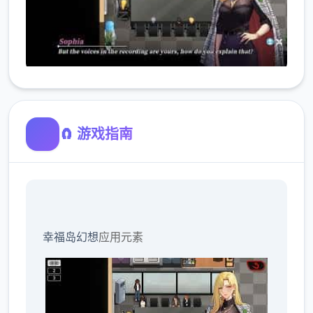
🧲 游戏指南
幸福岛幻想
应用元素