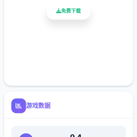
题。
免费下载
【2】修复小部分使用者无法进步能力的问
题。
安全下载
【3】修复其他已知问题。
高速安装
优化
完全免费
客服支持
游戏数据
【1】优化部分显示遮挡问题。