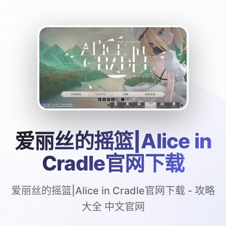
爱丽丝的摇篮|Alice in
Cradle官网下载
爱丽丝的摇篮|Alice in Cradle官网下载 - 攻略
大全 中文官网