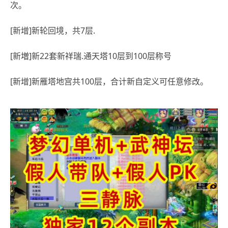
次。
[新增]新轮回境，共7层.
[新増]新22套新祥瑞.通天塔10层到100层称号
[新增]新雁塔地宫共100层，合计新自定义可任意修改。