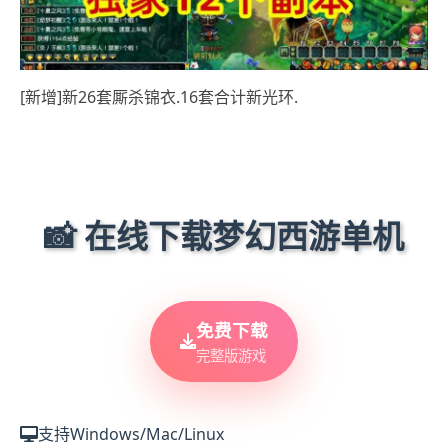
[新增]新26套厮杀锦衣.16套合计新光环.
📸 在线下载梦幻西游单机
免费下载
完整版游戏
支持Windows/Mac/Linux