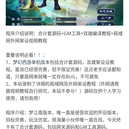
程序介绍说明：合计套源码+GM工具+双端编译教程+局域
网外网架设视频教程
重要说明必看！！：
1、
梦幻西游单机
版本包括合计套源码，及建架设设教
程。虽说已经很完善，但不保证完美！这点老手应该都知
道，只要是网单就唯一定存在BUG，不可避免
2、本站录制了详细的局域网及外网架设教程（外网请根
据视频教程自行研究，本站不参与！）源码仅供个人学习
使用，请勿商用！
程序介绍：梦江南版本，唯一直是很受欢迎的怀旧版本，
目标完善，玩法仿官。很海量小伙伴唯一直在找，今天终
于有了合计套源码，包括网关源码和GM工具源码。