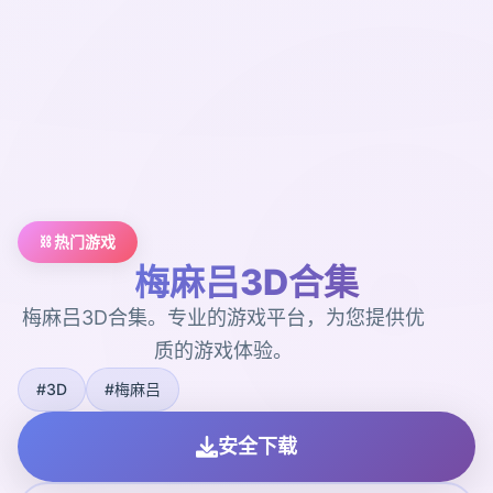
⛓️ 热门游戏
梅麻吕3D合集
梅麻吕3D合集。专业的游戏平台，为您提供优
质的游戏体验。
#3D
#梅麻吕
安全下载