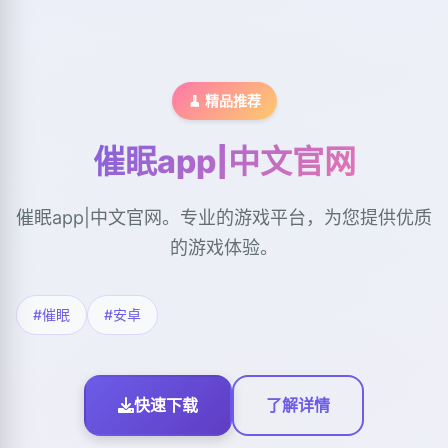
🧹 精品推荐
催眠app|中文官网
催眠app|中文官网。专业的游戏平台，为您提供优质
的游戏体验。
#催眠
#安卓
快速下载
了解详情