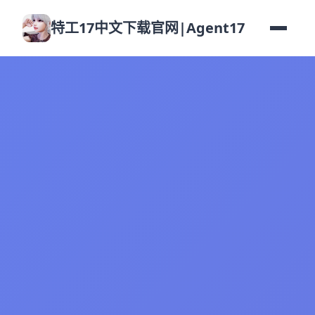
特工17中文下载官网|Agent17