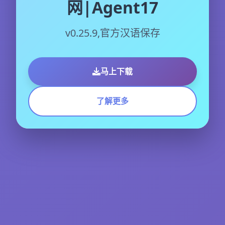
网|Agent17
v0.25.9,官方汉语保存
马上下载
了解更多