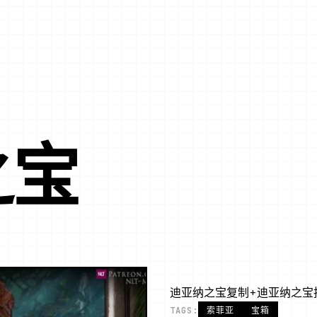
之宝
迪亚纳之宝复制+迪亚纳之宝
TAGS:
索菲亚
宝箱