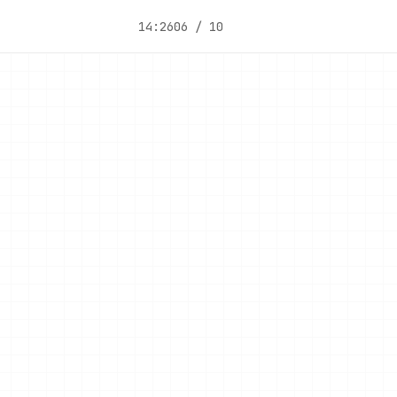
14:26
06 / 10