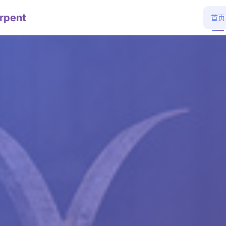
rpent
首页