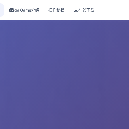
galGame介绍
操作秘籍
在线下载