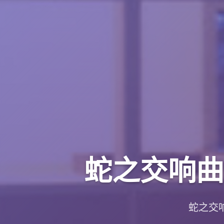
蛇之交响曲|Sy
蛇之交响