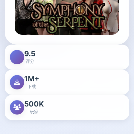
9.5
评分
1M+
下载
500K
玩家