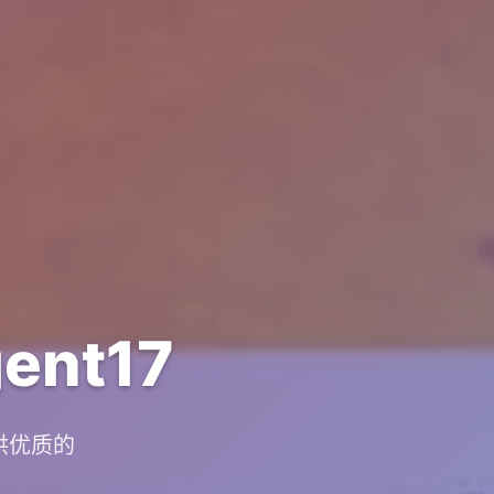
nt17
供优质的