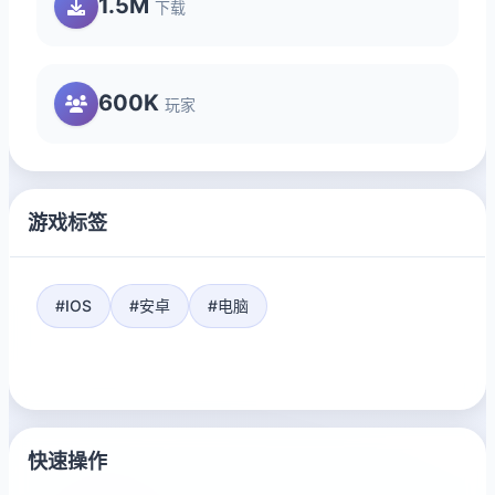
1.5M
下载
600K
玩家
游戏标签
#IOS
#安卓
#电脑
快速操作