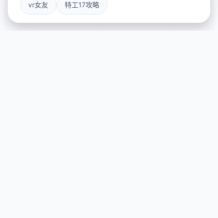
vr女友
特工17攻略
🔬 galGame介绍
游戏特色