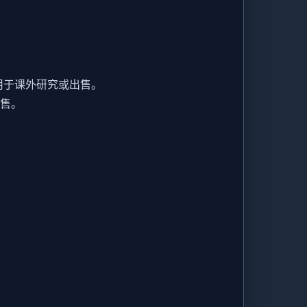
用于课外研究或出售。
出售。