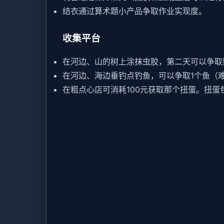
结衣通过算术题小产品争取作业实现度。
收集平台
在河边、山的树上涂抹虫胶，第二天可以争取数
在河边、海边垂钓点钓鱼，可以争取1个鱼（
在粗点心店可消耗100元获取那个扭蛋。扭蛋包含N