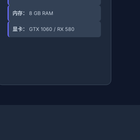
内存：
8 GB RAM
显卡：
GTX 1060 / RX 580