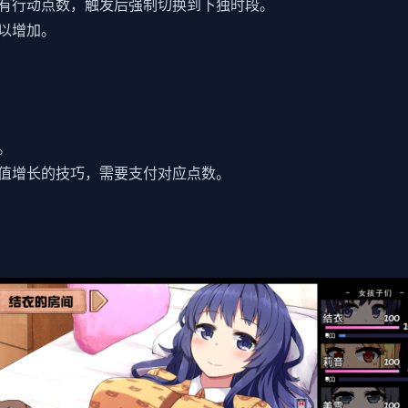
有行动点数，触发后强制切换到下独时段。
以增加。
。
值增长的技巧，需要支付对应点数。