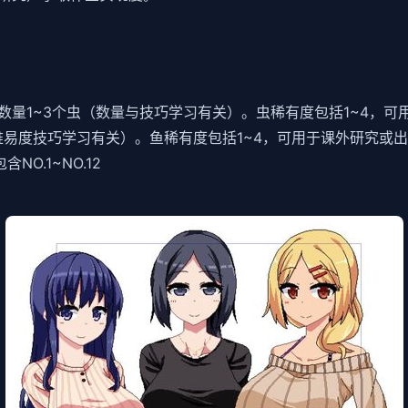
量1~3个虫（数量与技巧学习有关）。虫稀有度包括1~4，可
难易度技巧学习有关）。鱼稀有度包括1~4，可用于课外研究或
O.1~NO.12