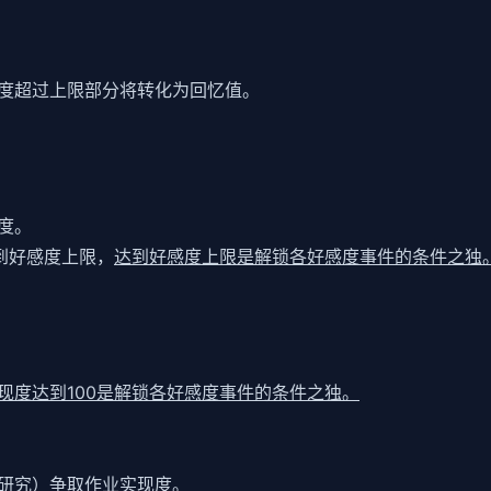
度超过上限部分将转化为回忆值。
度。
达到好感度上限，
达到好感度上限是解锁各好感度事件的条件之独
现度达到100是解锁各好感度事件的条件之独。
研究）争取作业实现度。