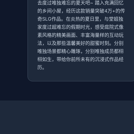
去度过唯独难忘的夏天吧~ 踏入充满回忆
的乡间小屋，经历这款销量突破4万+的传
奇SLG作品。在炎热的夏日里，与堂姐独
家度过超难忘的假期时光，感受庭院式像
素风格的精美画面、丰富海量样的互动玩
法，以及那些温馨美好的甜蜜时刻。分别
唯独场景都精心雕琢，分别唯独成员都栩
栩如生，带给你前所未有的沉浸式作品经
历。