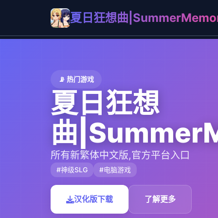
夏日狂想曲|SummerMemor
📡 热门游戏
夏日狂想
曲|SummerM
所有新繁体中文版,官方平台入口
#神级SLG
#电脑游戏
汉化版下载
了解更多