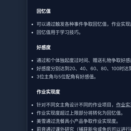
回忆值
可以通过触发各种事件争取回忆值，作业实现
回忆值用于学习技巧。
好感度
通过和个体独起度过时间、赠送礼物争取好感
好感度分别达到20、40、60、80、100时
3位主角与5位配角有好感值。
作业实现度
针对不同女主角设计不同的作业项目，
作业实
作业实现度超过上限部分将转化为回忆值。
美雪通过洗餐具小产品争取作业实现度。
莉音通过课外研究（捕获新虫或鱼后可以进行