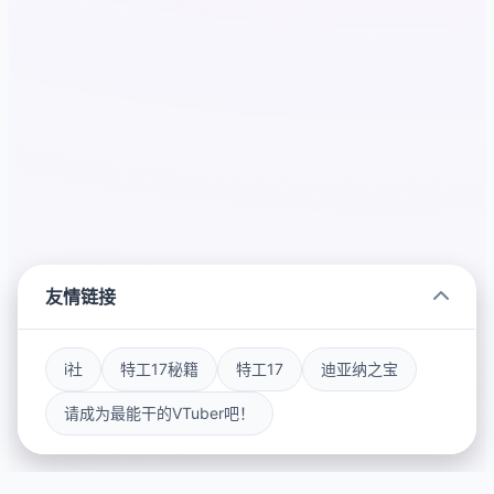
友情链接
i社
特工17秘籍
特工17
迪亚纳之宝
请成为最能干的VTuber吧！