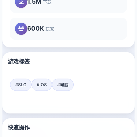
1.5M
下载
600K
玩家
游戏标签
#SLG
#IOS
#电脑
快速操作