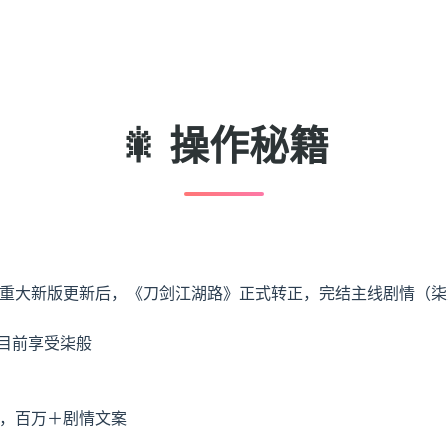
🎇 操作秘籍
3个重大新版更新后，《刀剑江湖路》正式转正，完结主线剧情（柒
，目前享受柒般
图，百万＋剧情文案