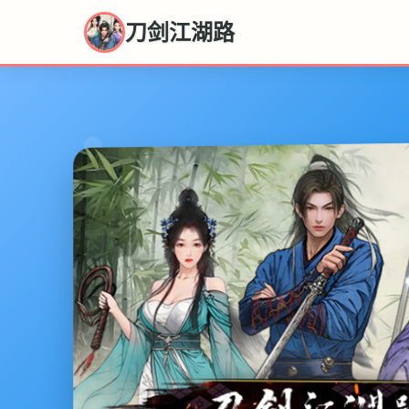
刀剑江湖路