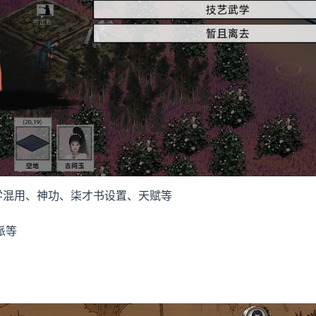
学混用、神功、柒才书设置、天赋等
派等