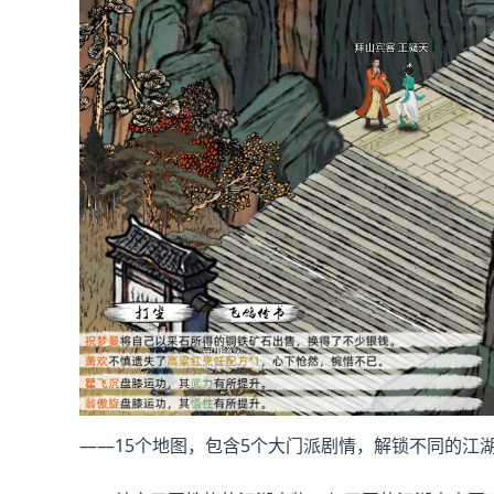
——15个地图，包含5个大门派剧情，解锁不同的江