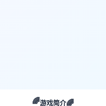
🌈
🌈
游戏简介