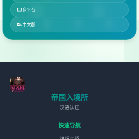
多平台
中文版
帝国入境所
汉语认证
快速导航
详细介绍