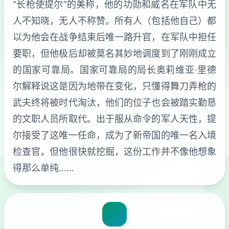
“长枪使提尔”的美称，他的功勋和威名在军队中无
人不知晓，无人不称赞。所有人（包括他自己）都
以为他会在战争结束后唯一路升官，在军队中担任
要职，但他极后却被莫名其妙地调度到了刚刚成立
的国家可靠局。国家可靠局的局长奥莉维亚·里德
尔解释说这是因为地带在变化，只懂得舞刀弄枪的
武夫终将被时代淘汰，他们的位子也会被踏实勤恳
的文职人员所取代。出于服从命令的军人天性，提
尔接受了这唯一任命，成为了新帝国的唯一名入境
检查官，但他很快就挖掘，这份工作并不像他想象
得那么单纯……