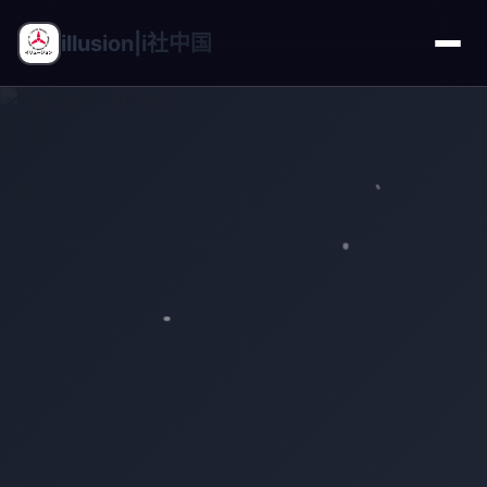
illusion|i社中国