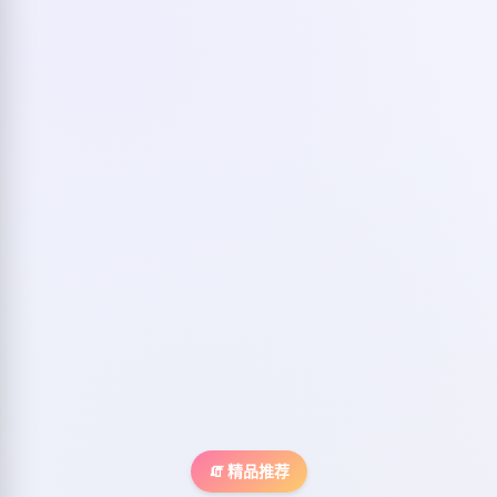
🧯 精品推荐