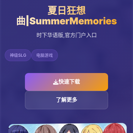
夏日狂想
曲|SummerMemories
时下华语版,官方门户入口
神级SLG
电脑游戏
快速下载
了解更多