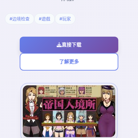
#边境检查
#遊戲
#玩家
直接下载
了解更多