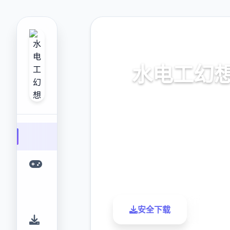
🧼 热门推荐
水电工幻
水电工幻想。专业的游戏平台，
优质的游戏体验。
9.4
2.3M
评分
下载
安全下载
了解更