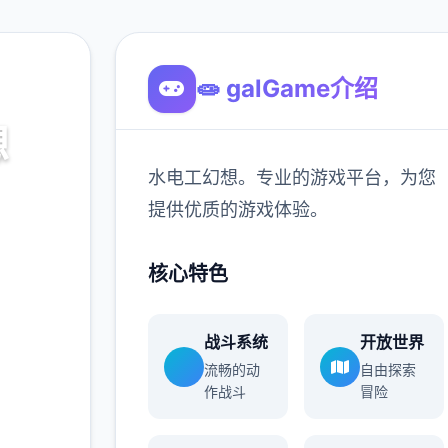
🧫 galGame介绍
想
水电工幻想。专业的游戏平台，为您
为您提供
提供优质的游戏体验。
核心特色
900K
玩家
战斗系统
开放世界
流畅的动
自由探索
作战斗
冒险
多