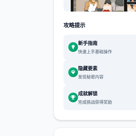
攻略提示
就在他修好了马桶，按下冲水
新手指南
时，马桶发出了光芒，将他吸
快速上手基础操作
去。
隐藏要素
发现秘密内容
当再次睁开眼睛时，已身处异
的村庄内。
成就解锁
完成挑战获得奖励
“终于来了啊……”4旁的女子迎
来，并对他说：“传说中的工具
人……就是你吗？”