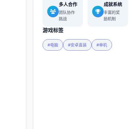
多人合作
成就系统
团队协作
丰富的奖
挑战
励机制
游戏标签
#电脑
#安卓直装
#单机