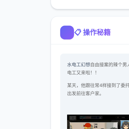
📋 操作秘籍
水电工幻想
自由接案的辣个男
电工又来啦！！
某天，他跟往常4样接到了委
出发前往客户家。