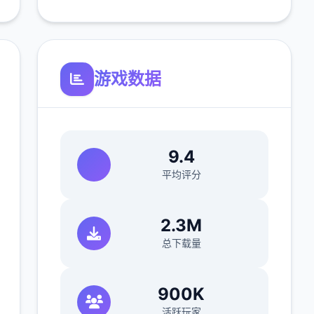
游戏数据
9.4
平均评分
2.3M
总下载量
900K
活跃玩家