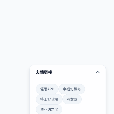
友情链接
催眠APP
幸福幻想岛
特工17攻略
vr女友
迪亚纳之宝