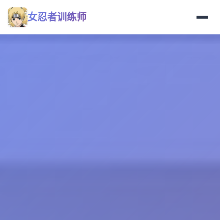
女忍者训练师