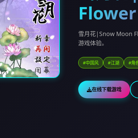
Flower
雪月花|Snow Moo
游戏体验。
#中国风
#江湖
#角
在线下载游戏