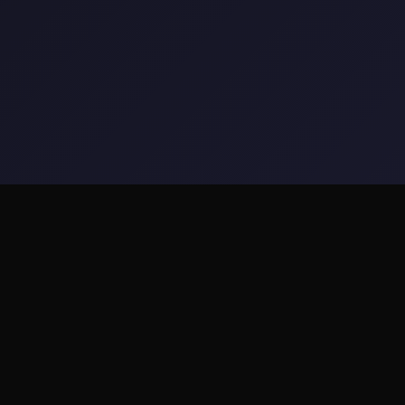
🛃 game介绍