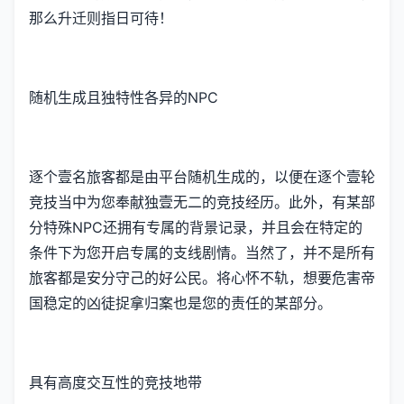
那么升迁则指日可待！
随机生成且独特性各异的NPC
逐个壹名旅客都是由平台随机生成的，以便在逐个壹轮
竞技当中为您奉献独壹无二的竞技经历。此外，有某部
分特殊NPC还拥有专属的背景记录，并且会在特定的
条件下为您开启专属的支线剧情。当然了，并不是所有
旅客都是安分守己的好公民。将心怀不轨，想要危害帝
国稳定的凶徒捉拿归案也是您的责任的某部分。
具有高度交互性的竞技地带