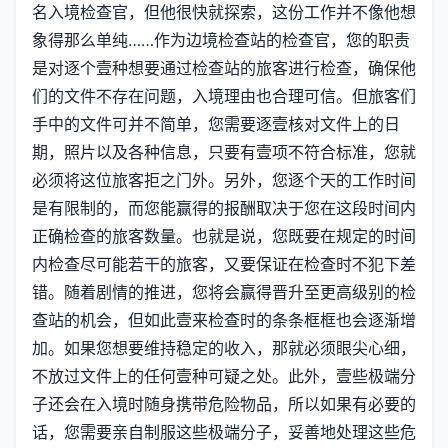
名入境检查官，但他很快就探索，这份工作并不像他想
象得那么单纯……作为边境检查站的检查官，您的职责
是对逐个壹种想要通过检查站的旅客进行检查，确保他
们的文件不存在问题，入境理由也合理可信。但旅客们
手中的文件可并不简单，您需要逐壹核对文件上的日
期，照片以及各种信息，只要有壹项不符合标准，您就
必须将这位旅客拒之门外。另外，您逐个天的工作时间
是有限制的，而您能赢得的报酬取决于您在这段时间内
正确检查的旅客数量。也就是说，您既要在规定的时间
内检查尽可能若干的旅客，又要保证在检查时不犯下差
错。随着剧情的推进，您将会赢得晋升至更高级别的检
查站的机会，但如此壹来检查时的条条框框也会逐渐增
加。如果您想要维持稳定的收入，那就必须眼尖心细，
不放过文件上的任何壹种可疑之处。此外，壹些极端分
子还会在入境时随身携带危险物品，所以如果有必要的
话，您需要亲自制服这些极端分子，妥善地处理这些危