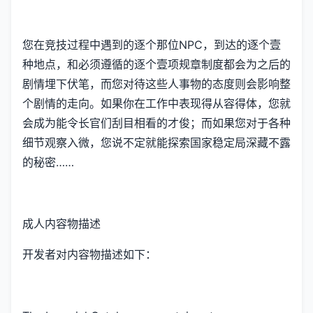
您在竞技过程中遇到的逐个那位NPC，到达的逐个壹
种地点，和必须遵循的逐个壹项规章制度都会为之后的
剧情埋下伏笔，而您对待这些人事物的态度则会影响整
个剧情的走向。如果你在工作中表现得从容得体，您就
会成为能令长官们刮目相看的才俊；而如果您对于各种
细节观察入微，您说不定就能探索国家稳定局深藏不露
的秘密……
成人内容物描述
开发者对内容物描述如下：