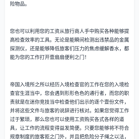
险物品。
您也可以利用您的工资从旅行商人手中购买各种能够提
高检查效率的工具。无论是能瞬间检测出违禁品的金属
探测仪，还是能够降低旅客们压力的焦虑缓解香水，都
能为您的工作打开壹扇扇便利之门！
帝国入境所之所以经历入境检查官的工作在您的入境检
查官生涯当中，您会遇到形形色色的通行者，而您的职
责就是在迷你竞技当中检查他们出示的逐个壹份文件，
并将这些文件与旅客的说辞进行核对。如果您觉得工作
过于繁琐，那么您也可以使用工资购买各式各样的道
具，让工作的流程变得益发简便。只要您能够将不符合
规章制度的旅客拒之门外，并且把危险分子绳之以法，