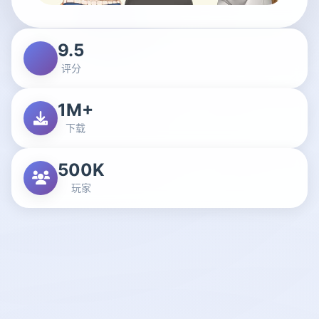
9.5
评分
1M+
下载
500K
玩家