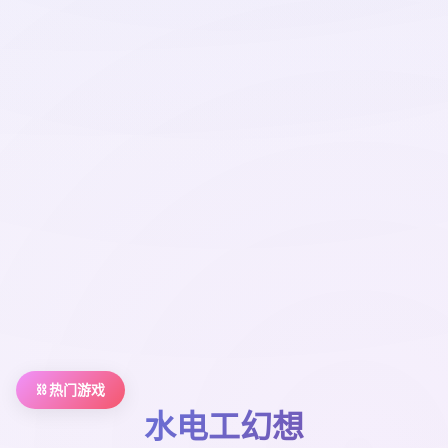
⛓️ 热门游戏
水电工幻想