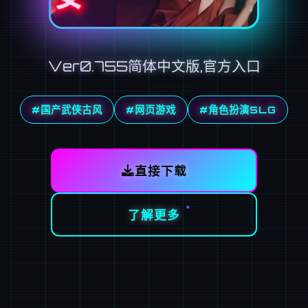
Ver0.755简体中文版,官方入口
#国产武侠古风
#网页游戏
#角色扮演SLG
直接下载
了解更多