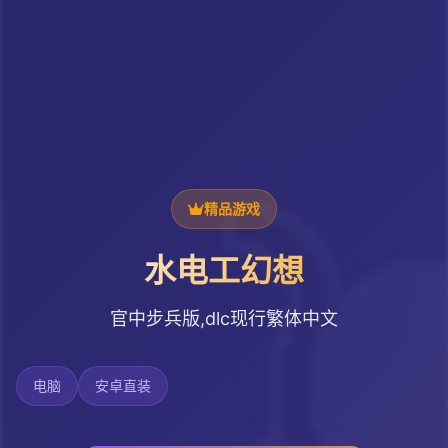
精品游戏
水电工幻想
官中步兵版,dlc现行繁体中文
电脑
安卓直装