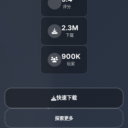
评分
2.3M
下载
900K
玩家
快速下载
探索更多