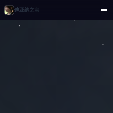
迪亚纳之宝