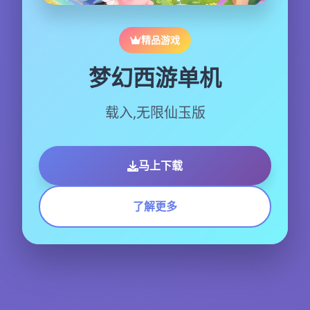
精品游戏
梦幻西游单机
载入,无限仙玉版
马上下载
了解更多