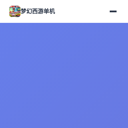
梦幻西游单机