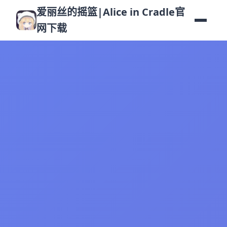
爱丽丝的摇篮|Alice in Cradle官
网下载