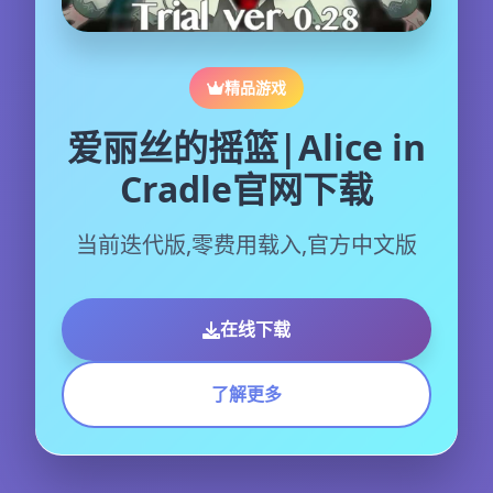
精品游戏
爱丽丝的摇篮|Alice in
Cradle官网下载
当前迭代版,零费用载入,官方中文版
在线下载
了解更多