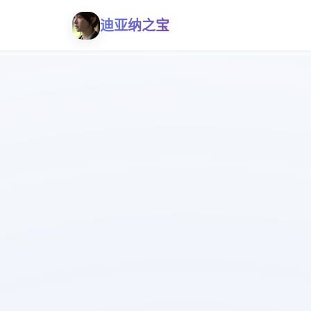
迪亚纳之宝