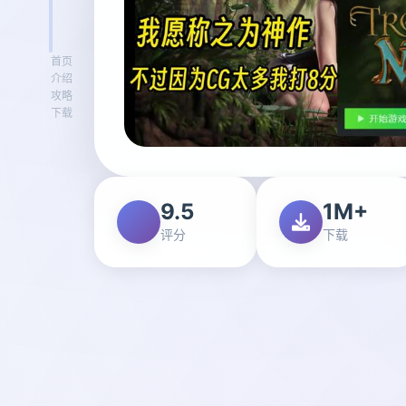
首页
介绍
攻略
下载
9.5
1M+
评分
下载