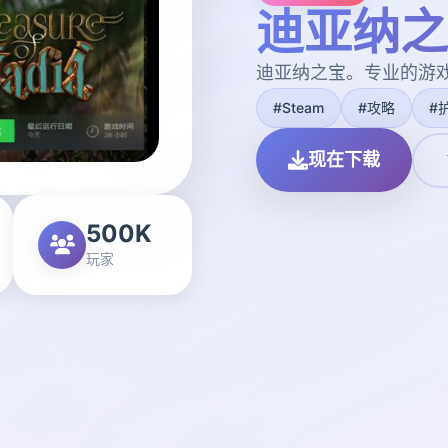
迪亚纳之
迪亚纳之宝。专业的游
#Steam
#攻略
#
现在下载
500K
玩家