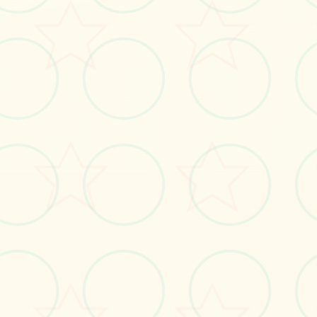
🎶
画面艺术展
感受游戏的视觉魅力