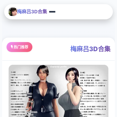
梅麻吕3D合集
🎙️ 热门推荐
梅麻吕3D合集