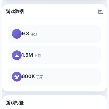
游戏数据
9.3
评分
1.5M
下载
600K
玩家
游戏标签