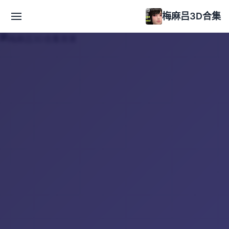
梅麻吕3D合集