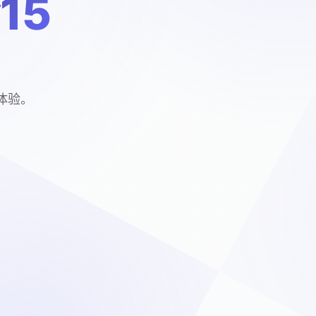
15
戏体验。