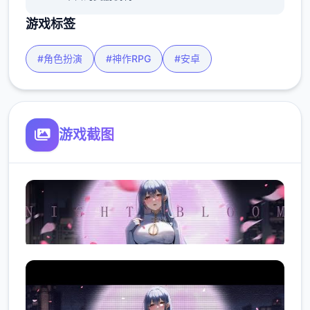
游戏标签
#角色扮演
#神作RPG
#安卓
游戏截图