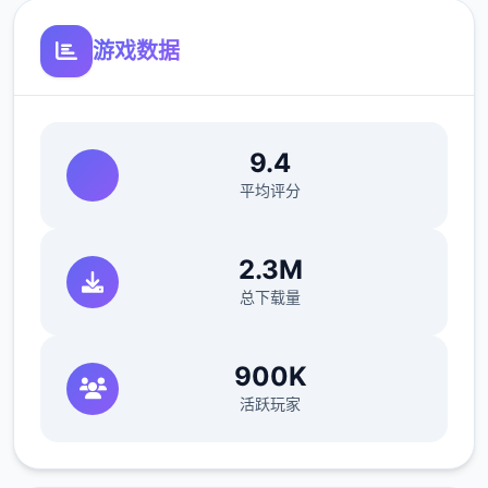
游戏数据
目前设置有邮件选项和社交软件选项
9.4
平均评分
在应用前期，用户可以在电脑处通过邮件或者
社交软件上侧面的了解应用中的人和事
2.3M
未来的迭代版会有越发丰富的事件
总下载量
900K
活跃玩家