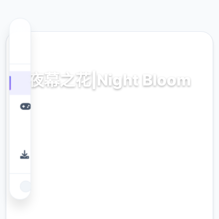
💿 热门推荐
夜幕之花|Night Bloom
夜幕之花|Night Bloom。专业的游戏平台，为
您提供优质的游戏体验。
9.4
评分
2.3M
下载