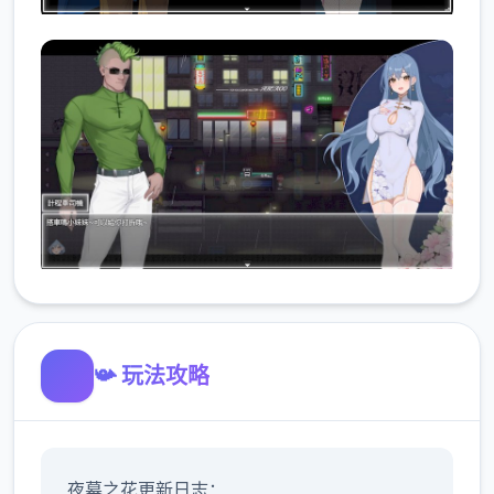
📯 玩法攻略
夜幕之花更新日志：